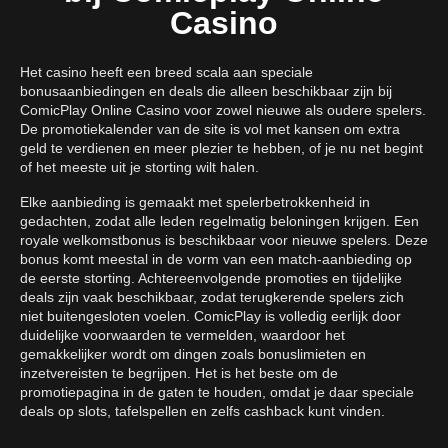
Casino
Het casino heeft een breed scala aan speciale
bonusaanbiedingen en deals die alleen beschikbaar zijn bij
ComicPlay Online Casino voor zowel nieuwe als oudere spelers.
De promotiekalender van de site is vol met kansen om extra
geld te verdienen en meer plezier te hebben, of je nu net begint
of het meeste uit je storting wilt halen.
Elke aanbieding is gemaakt met spelerbetrokkenheid in
gedachten, zodat alle leden regelmatig beloningen krijgen. Een
royale welkomstbonus is beschikbaar voor nieuwe spelers. Deze
bonus komt meestal in de vorm van een match-aanbieding op
de eerste storting. Achtereenvolgende promoties en tijdelijke
deals zijn vaak beschikbaar, zodat terugkerende spelers zich
niet buitengesloten voelen. ComicPlay is volledig eerlijk door
duidelijke voorwaarden te vermelden, waardoor het
gemakkelijker wordt om dingen zoals bonuslimieten en
inzetvereisten te begrijpen. Het is het beste om de
promotiepagina in de gaten te houden, omdat je daar speciale
deals op slots, tafelspellen en zelfs cashback kunt vinden.