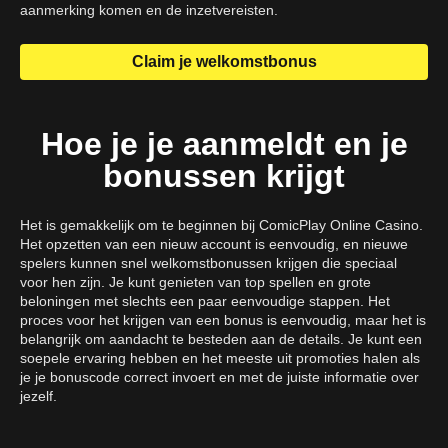
aanmerking komen en de inzetvereisten.
Claim je welkomstbonus
Hoe je je aanmeldt en je
bonussen krijgt
Het is gemakkelijk om te beginnen bij ComicPlay Online Casino.
Het opzetten van een nieuw account is eenvoudig, en nieuwe
spelers kunnen snel welkomstbonussen krijgen die speciaal
voor hen zijn. Je kunt genieten van top spellen en grote
beloningen met slechts een paar eenvoudige stappen. Het
proces voor het krijgen van een bonus is eenvoudig, maar het is
belangrijk om aandacht te besteden aan de details. Je kunt een
soepele ervaring hebben en het meeste uit promoties halen als
je je bonuscode correct invoert en met de juiste informatie over
jezelf.