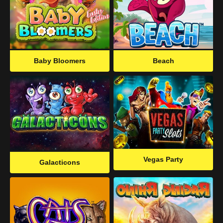
Baby Bloomers
Beach
Vegas Party
Galacticons