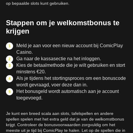
op bepaalde slots kunt gebruiken.
Stappen om je welkomstbonus te
krijgen
Meld je aan voor een nieuw account bij ComicPlay
Casino.
Ga naar de kassasectie na het inloggen.
Kies de betaalmethode die je wilt gebruiken en stort
minstens €20.
Als je tijdens het stortingsproces om een bonuscode
wordt gevraagd, voer deze dan in.
Het bonusgeld wordt automatisch aan je account
toegevoegd.
Je kunt een breed scala aan slots, tafelspellen en andere
spellen spelen met het extra geld dat je van de welkomstbonus
krijgt. Controleer de bonusvoorwaarden zorgvuldig om het
meeste uit je tijd bij ComicPlay te halen. Let op de spellen die in