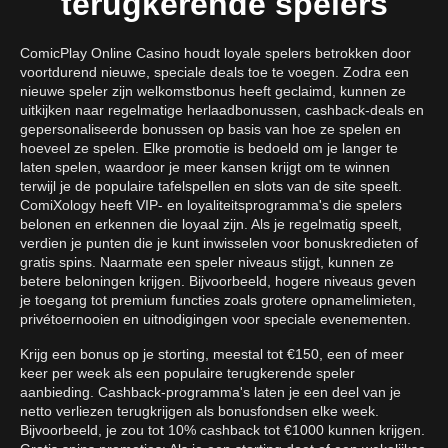
terugkerende spelers
ComicPlay Online Casino houdt loyale spelers betrokken door
voortdurend nieuwe, speciale deals toe te voegen. Zodra een
nieuwe speler zijn welkomstbonus heeft geclaimd, kunnen ze
uitkijken naar regelmatige herlaadbonussen, cashback-deals en
gepersonaliseerde bonussen op basis van hoe ze spelen en
hoeveel ze spelen. Elke promotie is bedoeld om je langer te
laten spelen, waardoor je meer kansen krijgt om te winnen
terwijl je de populaire tafelspellen en slots van de site speelt.
ComiXology heeft VIP- en loyaliteitsprogramma's die spelers
belonen en erkennen die loyaal zijn. Als je regelmatig speelt,
verdien je punten die je kunt inwisselen voor bonuskredieten of
gratis spins. Naarmate een speler niveaus stijgt, kunnen ze
betere beloningen krijgen. Bijvoorbeeld, hogere niveaus geven
je toegang tot premium functies zoals grotere opnamelimieten,
privétoernooien en uitnodigingen voor speciale evenementen.
Krijg een bonus op je storting, meestal tot €150, een of meer
keer per week als een populaire terugkerende speler
aanbieding. Cashback-programma's laten je een deel van je
netto verliezen terugkrijgen als bonusfondsen elke week.
Bijvoorbeeld, je zou tot 10% cashback tot €1000 kunnen krijgen.