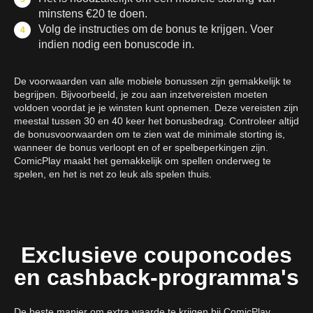
minstens €20 te doen.
Volg de instructies om de bonus te krijgen. Voer
indien nodig een bonuscode in.
De voorwaarden van alle mobiele bonussen zijn gemakkelijk te
begrijpen. Bijvoorbeeld, je zou aan inzetvereisten moeten
voldoen voordat je je winsten kunt opnemen. Deze vereisten zijn
meestal tussen 30 en 40 keer het bonusbedrag. Controleer altijd
de bonusvoorwaarden om te zien wat de minimale storting is,
wanneer de bonus verloopt en of er spelbeperkingen zijn.
ComicPlay maakt het gemakkelijk om spellen onderweg te
spelen, en het is net zo leuk als spelen thuis.
Exclusieve couponcodes
en cashback-programma's
De beste manier om extra waarde te krijgen bij ComicPlay