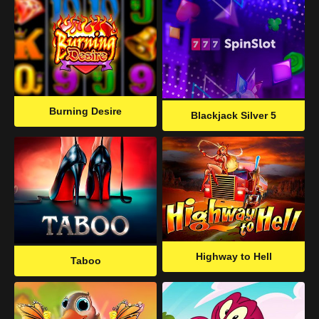
24/7 Klantenservice
Bonus voor Comicplay Online Casino
Soorten bonussen bij Comicplay Online Casino
Bonusvoorwaarden om rekening mee te houden
Burning Desire
Blackjack Silver 5
Highway to Hell
Taboo