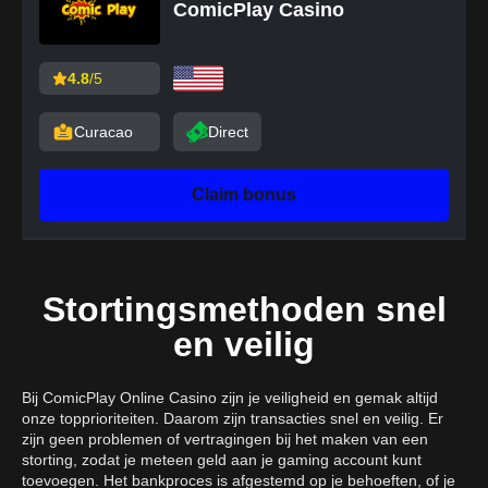
ComicPlay Casino
4.8
/5
Curacao
Direct
Claim bonus
Stortingsmethoden snel
en veilig
Bij ComicPlay Online Casino zijn je veiligheid en gemak altijd
onze topprioriteiten. Daarom zijn transacties snel en veilig. Er
zijn geen problemen of vertragingen bij het maken van een
storting, zodat je meteen geld aan je gaming account kunt
toevoegen. Het bankproces is afgestemd op je behoeften, of je