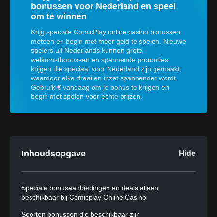
bonussen voor Nederland en speel
om te winnen
Krijg speciale ComicPlay online casino bonussen
meteen en begin met meer geld te spelen. Nieuwe
spelers uit Nederlands kunnen grote
welkomstbonussen en spannende promoties
krijgen die speciaal voor Nederland zijn gemaakt,
waardoor elke draai en inzet spannender wordt.
Gebruik € vandaag om je bonus te krijgen en
begin met spelen voor echte prijzen.
Inhoudsopgave
Hide
Speciale bonusaanbiedingen en deals alleen
beschikbaar bij Comicplay Online Casino
Soorten bonussen die beschikbaar zijn