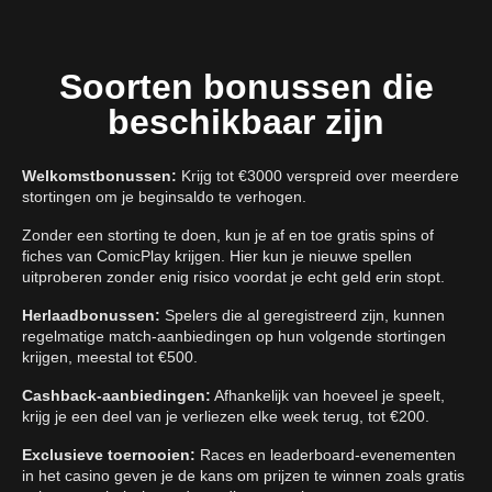
Soorten bonussen die
beschikbaar zijn
Welkomstbonussen:
Krijg tot €3000 verspreid over meerdere
stortingen om je beginsaldo te verhogen.
Zonder een storting te doen, kun je af en toe gratis spins of
fiches van ComicPlay krijgen. Hier kun je nieuwe spellen
uitproberen zonder enig risico voordat je echt geld erin stopt.
Herlaadbonussen:
Spelers die al geregistreerd zijn, kunnen
regelmatige match-aanbiedingen op hun volgende stortingen
krijgen, meestal tot €500.
Cashback-aanbiedingen:
Afhankelijk van hoeveel je speelt,
krijg je een deel van je verliezen elke week terug, tot €200.
Exclusieve toernooien:
Races en leaderboard-evenementen
in het casino geven je de kans om prijzen te winnen zoals gratis