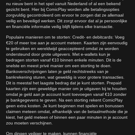
nu nieuw bent in het spel vanuit Nederland of al een bekend
gezicht bent. Hier bij ComicPlay worden alle betalingsopties
zorgvuldig gecontroleerd om ervoor te zorgen dat ze allemaal
veilig en beveiligd werken. Dit zorgt ervoor dat al je persoonlijke
en financiële informatie veilig blijft tijdens elke transactie.
Populaire manieren om te storten: Credit- en debitcards: Voeg
€20 of meer toe aan je account meteen. Kaarten zijn eenvoudig
te gebruiken en wereldwijd geaccepteerd omdat ze worden
ondersteund door grote uitgevers. Met e-wallets kun je
bedragen storten vanaf €10 binnen enkele minuten. Dit is de
snelste en meest privé manier om een storting te doen.
Bankoverschrijvingen laten je geld rechtstreeks van je
bankrekening sturen, wat geweldig is voor grotere transacties.
Dit is meestal het laagste bedrag dat je kunt storten. Prepaid
kaarten zijn een geweldige manier om je uitgaven bij te houden
omdat je geld aan je account kunt toevoegen vanaf €10 zonder
je bankgegevens te geven. Na een storting rekent ComicPlay
geen extra kosten. Je kunt beginnen met spelen en bonussen
claimen meteen omdat, afhankelijk van de betaalmethode die je
kiest, het geld meteen of binnen een paar minuten in je account
zou moeten verschijnen.
Om dingen veiliger te maken, kunnen financiële