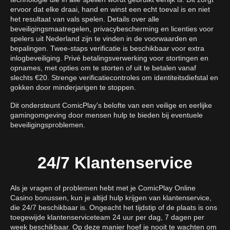
ervoor dat elke draai, hand en winst een echt toeval is en niet
het resultaat van vals spelen. Details over alle
beveiligingsmaatregelen, privacybescherming en licenties voor
spelers uit Nederland zijn te vinden in de voorwaarden en
bepalingen. Twee-staps verificatie is beschikbaar voor extra
inlogbeveiliging. Privé betalingsverwerking voor stortingen en
opnames, met opties om te storten of uit te betalen vanaf
slechts €20. Strenge verificatiecontroles om identiteitsdiefstal en
gokken door minderjarigen te stoppen.
Dit ondersteunt ComicPlay's belofte van een veilige en eerlijke
gamingomgeving door mensen hulp te bieden bij eventuele
beveiligingsproblemen.
24/7 Klantenservice
Als je vragen of problemen hebt met je ComicPlay Online
Casino bonussen, kun je altijd hulp krijgen van klantenservice,
die 24/7 beschikbaar is. Ongeacht het tijdstip of de plaats is ons
toegewijde klantenserviceteam 24 uur per dag, 7 dagen per
week beschikbaar. Op deze manier hoef je nooit te wachten om