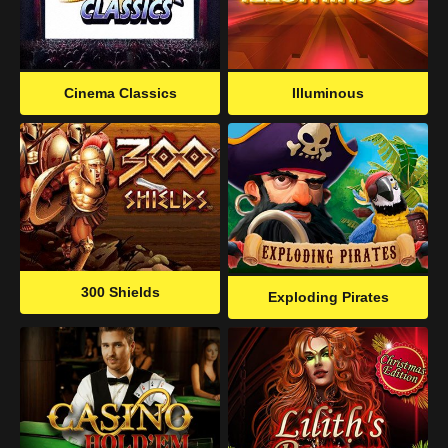
Cinema Classics
Illuminous
300 Shields
Exploding Pirates