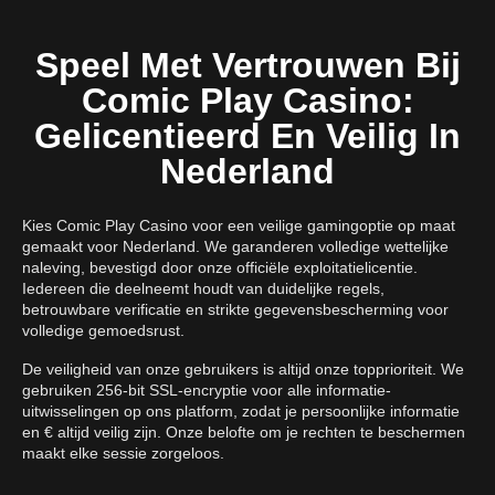
Speel Met Vertrouwen Bij
Comic Play Casino:
Gelicentieerd En Veilig In
Nederland
Kies Comic Play Casino voor een veilige gamingoptie op maat
gemaakt voor Nederland. We garanderen volledige wettelijke
naleving, bevestigd door onze officiële exploitatielicentie.
Iedereen die deelneemt houdt van duidelijke regels,
betrouwbare verificatie en strikte gegevensbescherming voor
volledige gemoedsrust.
De veiligheid van onze gebruikers is altijd onze topprioriteit. We
gebruiken 256-bit SSL-encryptie voor alle informatie-
uitwisselingen op ons platform, zodat je persoonlijke informatie
en € altijd veilig zijn. Onze belofte om je rechten te beschermen
maakt elke sessie zorgeloos.