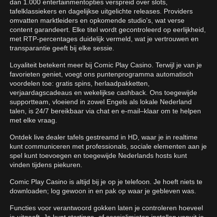
dan 1.000 entertainmentopties verspreid over slots,
tafelklassiekers en dagelijkse uitgelichte releases. Providers
omvatten marktleiders en opkomende studio's, wat verse
content garandeert. Elke titel wordt gecontroleerd op eerlijkheid,
met RTP-percentages duidelijk vermeld, wat je vertrouwen en
transparantie geeft bij elke sessie.
Loyaliteit betekent meer bij Comic Play Casino. Terwijl je van je
favorieten geniet, voegt ons puntenprogramma automatisch
voordelen toe: gratis spins, herlaadpakketten,
verjaardagscadeaus en wekelijkse cashback. Ons toegewijde
supportteam, vloeiend in zowel Engels als lokale Nederland
talen, is 24/7 bereikbaar via chat en e-mail–klaar om te helpen
met elke vraag.
Ontdek live dealer tafels gestreamd in HD, waar je in realtime
kunt communiceren met professionals, sociale elementen aan je
spel kunt toevoegen en toegewijde Nederlands hosts kunt
vinden tijdens piekuren.
Comic Play Casino is altijd bij je op je telefoon. Je hoeft niets te
downloaden; log gewoon in en pak op waar je gebleven was.
Functies voor verantwoord gokken laten je controleren hoeveel