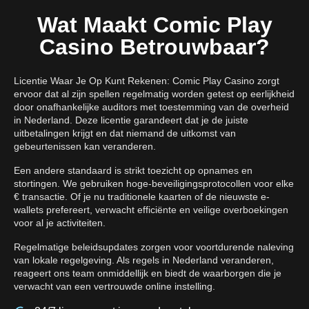
Wat Maakt Comic Play
Casino Betrouwbaar?
Licentie Waar Je Op Kunt Rekenen: Comic Play Casino zorgt
ervoor dat al zijn spellen regelmatig worden getest op eerlijkheid
door onafhankelijke auditors met toestemming van de overheid
in Nederland. Deze licentie garandeert dat je de juiste
uitbetalingen krijgt en dat niemand de uitkomst van
gebeurtenissen kan veranderen.
Een andere standaard is strikt toezicht op opnames en
stortingen. We gebruiken hoge-beveiligingsprotocollen voor elke
€ transactie. Of je nu traditionele kaarten of de nieuwste e-
wallets prefereert, verwacht efficiënte en veilige overboekingen
voor al je activiteiten.
Regelmatige beleidsupdates zorgen voor voortdurende naleving
van lokale regelgeving. Als regels in Nederland veranderen,
reageert ons team onmiddellijk en biedt de waarborgen die je
verwacht van een vertrouwde online instelling.