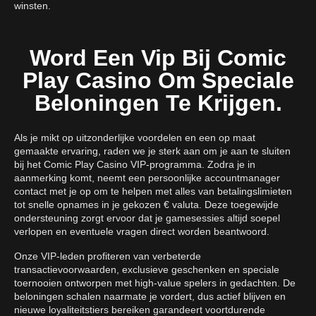
winsten.
Word Een Vip Bij Comic
Play Casino Om Speciale
Beloningen Te Krijgen.
Als je mikt op uitzonderlijke voordelen en een op maat
gemaakte ervaring, raden we je sterk aan om je aan te sluiten
bij het Comic Play Casino VIP-programma. Zodra je in
aanmerking komt, neemt een persoonlijke accountmanager
contact met je op om te helpen met alles van betalingslimieten
tot snelle opnames in je gekozen € valuta. Deze toegewijde
ondersteuning zorgt ervoor dat je gamesessies altijd soepel
verlopen en eventuele vragen direct worden beantwoord.
Onze VIP-leden profiteren van verbeterde
transactievoorwaarden, exclusieve geschenken en speciale
toernooien ontworpen met high-value spelers in gedachten. De
beloningen schalen naarmate je vordert, dus actief blijven en
nieuwe loyaliteitstiers bereiken garandeert voortdurende