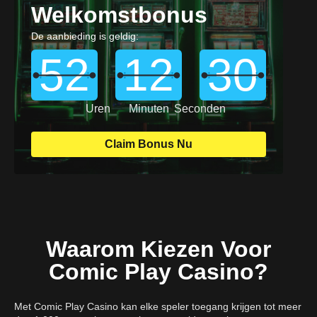
Welkomstbonus
De aanbieding is geldig:
52
12
29
Uren
Minuten
Seconden
Claim Bonus Nu
Waarom Kiezen Voor
Comic Play Casino?
Met Comic Play Casino kan elke speler toegang krijgen tot meer