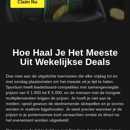
Claim Nu
Hoe Haal Je Het Meeste
Uit Wekelijkse Deals
Doe mee aan de uitgelichte toernooien die elke vrijdag tot en
met zondag plaatsvinden om het meeste uit je tijd te halen.
Sportium heeft leaderboard-competities met samengevoegde
prijzen van € 1.000 tot € 5.000, en de mensen met de hoogste
multiplierwinsten krijgen de prijzen. Je hoeft je niet aan te
melden; speel gewoon de deelnemende slotspellen en je scores
worden in realtime bijgehouden. Je weet precies wanneer je de
prijzen in je portemonnee kunt verwachten omdat ze direct na
het evenement worden uitgedeeld.