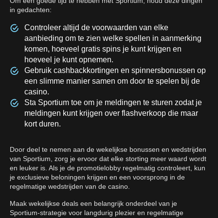
Om een goede tijd te hebben met Sportium, houd deze dingen
in gedachten:
Controleer altijd de voorwaarden van elke
aanbieding om te zien welke spellen in aanmerking
komen, hoeveel gratis spins je kunt krijgen en
hoeveel je kunt opnemen.
Gebruik cashbackkortingen en spinnersbonussen op
een slimme manier samen om door te spelen bij de
casino.
Sta Sportium toe om je meldingen te sturen zodat je
meldingen kunt krijgen over flashverkoop die maar
kort duren.
Door deel te nemen aan de wekelijkse bonussen en wedstrijden
van Sportium, zorg je ervoor dat elke storting meer waard wordt
en leuker is. Als je de promotielobby regelmatig controleert, kun
je exclusieve beloningen krijgen en een voorsprong in de
regelmatige wedstrijden van de casino.
Maak wekelijkse deals een belangrijk onderdeel van je
Sportium-strategie voor langdurig plezier en regelmatige