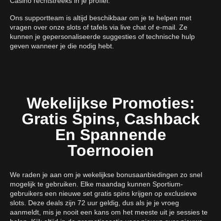
Casino rechtstreeks in je profiel.
Ons supportteam is altijd beschikbaar om je te helpen met
vragen over onze slots of tafels via live chat of e-mail. Ze
kunnen je gepersonaliseerde suggesties of technische hulp
geven wanneer je die nodig hebt.
Wekelijkse Promoties:
Gratis Spins, Cashback
En Spannende
Toernooien
We raden je aan om je wekelijkse bonusaanbiedingen zo snel
mogelijk te gebruiken. Elke maandag kunnen Sportium-
gebruikers een nieuwe set gratis spins krijgen op exclusieve
slots. Deze deals zijn 72 uur geldig, dus als je je vroeg
aanmeldt, mis je nooit een kans om het meeste uit je sessies te