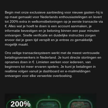
Begin met onze exclusieve aanbieding voor nieuwe gasten–hij is
op maat gemaakt voor Nederlands enthousiastelingen en levert
tot 200% extra in welkomstbeloningen op je eerste transactie via
€. Alles wat je hoeft te doen is een account aanmaken, je
informatie bevestigen en je beloning binnen een paar minuten
ontvangen. Snelle verificatie en duidelijke instructies zorgen
ervoor dat je geen tijd verspilt en je entree zo gemakkelijk
mogelijk maakt.
Ons veilige transactiesysteem werkt met de meest vertrouwde
betalingsverwerkers in Nederland. Je kunt directe stortingen en
opnames doen in €. Limieten werken voor iedereen, van
beginners tot meer ervaren spelers. Je kunt je betalingen in
realtime volgen vanuit je dashboard en e-mailmeldingen
ontvangen voor elke verwerkte overboeking.
200%