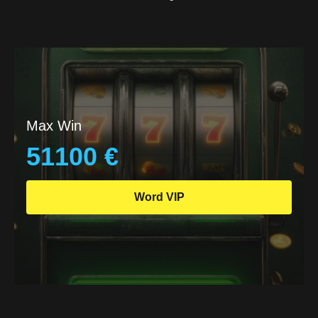
Max Win
51100 €
Word VIP