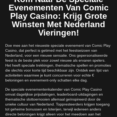
Evenementen Van Comic
Play Casino: Krijg Grote
Winsten Met Nederland
Vieringen!
Doe mee aan het nieuwste speciale evenement van Comic Play
Casino, dat perfect is getimed met het feestseizoen van
Nederland, voor een nieuwe sensatie. Ons gepersonaliseerde
feest is de beste plek voor zowel nieuwe als ervaren spelers.
Het heeft speciale trekkingen, thematische spellen en promoties
die slechts voor korte tijd beschikbaar zijn. Ontdek een lijst van
activiteiten waarmee je kunt concurreren voor echte €
beloningen en evenement-only schatten elke dag.
De speciale evenementenkalender van Comic Play Casino
omvat dagelijkse prijsdalingen, leaderboard-uitdagingen en
thematische slottoernooien allemaal geïnspireerd door de
unieke cultuur van Nederland. Toppresteerders krijgen toegang
tot geheime bonussen en loterijen, terwijl iedereen anders
directe beloningen krijgt alleen voor het meedoen aan het