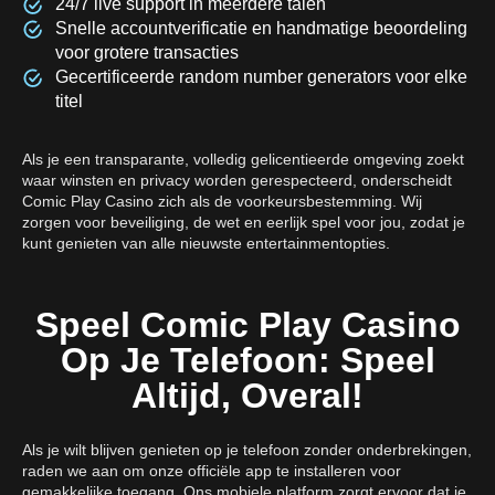
24/7 live support in meerdere talen
Snelle accountverificatie en handmatige beoordeling
voor grotere transacties
Gecertificeerde random number generators voor elke
titel
Als je een transparante, volledig gelicentieerde omgeving zoekt
waar winsten en privacy worden gerespecteerd, onderscheidt
Comic Play Casino zich als de voorkeursbestemming. Wij
zorgen voor beveiliging, de wet en eerlijk spel voor jou, zodat je
kunt genieten van alle nieuwste entertainmentopties.
Speel Comic Play Casino
Op Je Telefoon: Speel
Altijd, Overal!
Als je wilt blijven genieten op je telefoon zonder onderbrekingen,
raden we aan om onze officiële app te installeren voor
gemakkelijke toegang. Ons mobiele platform zorgt ervoor dat je