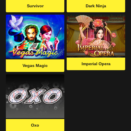
Survivor
Dark Ninja
Imperial Opera
Vegas Magic
Oxo