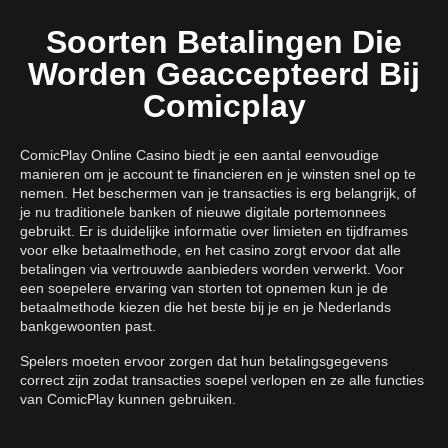
Soorten Betalingen Die
Worden Geaccepteerd Bij
Comicplay
ComicPlay Online Casino biedt je een aantal eenvoudige
manieren om je account te financieren en je winsten snel op te
nemen. Het beschermen van je transacties is erg belangrijk, of
je nu traditionele banken of nieuwe digitale portemonnees
gebruikt. Er is duidelijke informatie over limieten en tijdframes
voor elke betaalmethode, en het casino zorgt ervoor dat alle
betalingen via vertrouwde aanbieders worden verwerkt. Voor
een soepelere ervaring van storten tot opnemen kun je de
betaalmethode kiezen die het beste bij je en je Nederlands
bankgewoonten past.
Spelers moeten ervoor zorgen dat hun betalingsgegevens
correct zijn zodat transacties soepel verlopen en ze alle functies
van ComicPlay kunnen gebruiken.