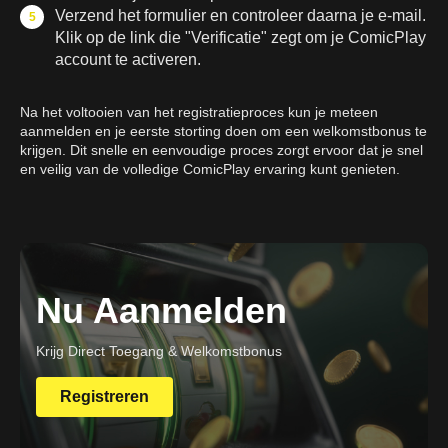
Verzend het formulier en controleer daarna je e-mail.
Klik op de link die "Verificatie" zegt om je ComicPlay
account te activeren.
Na het voltooien van het registratieproces kun je meteen
aanmelden en je eerste storting doen om een welkomstbonus te
krijgen. Dit snelle en eenvoudige proces zorgt ervoor dat je snel
en veilig van de volledige ComicPlay ervaring kunt genieten.
Nu Aanmelden
Krijg Direct Toegang & Welkomstbonus
Registreren