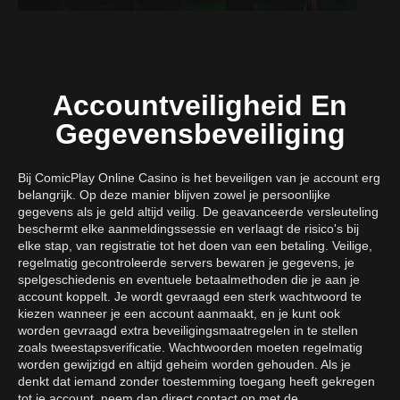
Accountveiligheid En
Gegevensbeveiliging
Bij ComicPlay Online Casino is het beveiligen van je account erg
belangrijk. Op deze manier blijven zowel je persoonlijke
gegevens als je geld altijd veilig. De geavanceerde versleuteling
beschermt elke aanmeldingssessie en verlaagt de risico's bij
elke stap, van registratie tot het doen van een betaling. Veilige,
regelmatig gecontroleerde servers bewaren je gegevens, je
spelgeschiedenis en eventuele betaalmethoden die je aan je
account koppelt. Je wordt gevraagd een sterk wachtwoord te
kiezen wanneer je een account aanmaakt, en je kunt ook
worden gevraagd extra beveiligingsmaatregelen in te stellen
zoals tweestapsverificatie. Wachtwoorden moeten regelmatig
worden gewijzigd en altijd geheim worden gehouden. Als je
denkt dat iemand zonder toestemming toegang heeft gekregen
tot je account, neem dan direct contact op met de