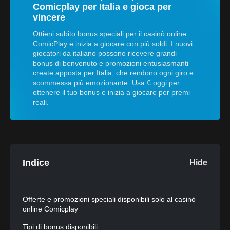
Comicplay per Italia e gioca per
vincere
Ottieni subito bonus speciali per il casinò online
ComicPlay e inizia a giocare con più soldi. I nuovi
giocatori da italiano possono ricevere grandi
bonus di benvenuto e promozioni entusiasmanti
create apposta per Italia, che rendono ogni giro e
scommessa più emozionante. Usa € oggi per
ottenere il tuo bonus e inizia a giocare per premi
reali.
Indice
Hide
Offerte e promozioni speciali disponibili solo al casinò
online Comicplay
Tipi di bonus disponibili