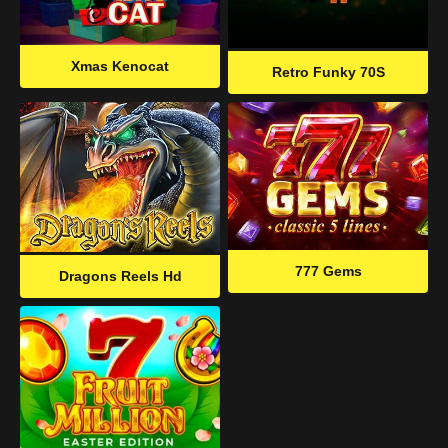
Xmas Kenocat
Retro Funky 70S
777 Gems
Dragons Reels Hd