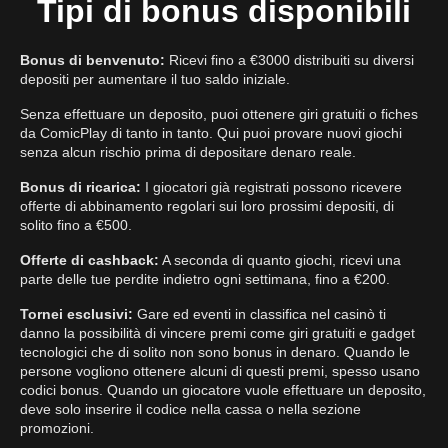
Tipi di bonus disponibili
Bonus di benvenuto:
Ricevi fino a €3000 distribuiti su diversi
depositi per aumentare il tuo saldo iniziale.
Senza effettuare un deposito, puoi ottenere giri gratuiti o fiches
da ComicPlay di tanto in tanto. Qui puoi provare nuovi giochi
senza alcun rischio prima di depositare denaro reale.
Bonus di ricarica:
I giocatori già registrati possono ricevere
offerte di abbinamento regolari sui loro prossimi depositi, di
solito fino a €500.
Offerte di cashback:
A seconda di quanto giochi, ricevi una
parte delle tue perdite indietro ogni settimana, fino a €200.
Tornei esclusivi:
Gare ed eventi in classifica nel casinò ti
danno la possibilità di vincere premi come giri gratuiti e gadget
tecnologici che di solito non sono bonus in denaro. Quando le
persone vogliono ottenere alcuni di questi premi, spesso usano
codici bonus. Quando un giocatore vuole effettuare un deposito,
deve solo inserire il codice nella cassa o nella sezione
promozioni.