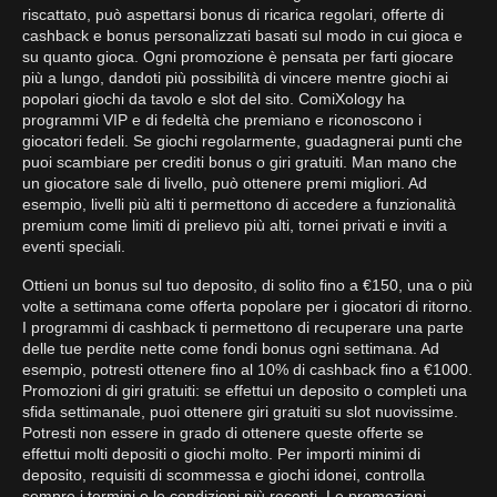
riscattato, può aspettarsi bonus di ricarica regolari, offerte di
cashback e bonus personalizzati basati sul modo in cui gioca e
su quanto gioca. Ogni promozione è pensata per farti giocare
più a lungo, dandoti più possibilità di vincere mentre giochi ai
popolari giochi da tavolo e slot del sito. ComiXology ha
programmi VIP e di fedeltà che premiano e riconoscono i
giocatori fedeli. Se giochi regolarmente, guadagnerai punti che
puoi scambiare per crediti bonus o giri gratuiti. Man mano che
un giocatore sale di livello, può ottenere premi migliori. Ad
esempio, livelli più alti ti permettono di accedere a funzionalità
premium come limiti di prelievo più alti, tornei privati e inviti a
eventi speciali.
Ottieni un bonus sul tuo deposito, di solito fino a €150, una o più
volte a settimana come offerta popolare per i giocatori di ritorno.
I programmi di cashback ti permettono di recuperare una parte
delle tue perdite nette come fondi bonus ogni settimana. Ad
esempio, potresti ottenere fino al 10% di cashback fino a €1000.
Promozioni di giri gratuiti: se effettui un deposito o completi una
sfida settimanale, puoi ottenere giri gratuiti su slot nuovissime.
Potresti non essere in grado di ottenere queste offerte se
effettui molti depositi o giochi molto. Per importi minimi di
deposito, requisiti di scommessa e giochi idonei, controlla
sempre i termini e le condizioni più recenti. Le promozioni