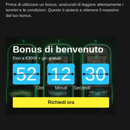
Prima di utilizzare un bonus, assicurati di leggere attentamente i
termini e le condizioni. Questo ti aiuterà a ottenere il massimo
dal tuo bonus.
Bonus di benvenuto
Fino a €3000 + giri gratuiti
52
12
28
Ore
Minuti
Secondi
Richiedi ora