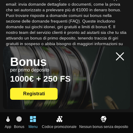
email: invia domande dettagliate o documenti, come la prova
che sei autorizzato a prelevare più di €1000 in denaro bonus.
Puoi trovare risposte a domande comuni sui bonus nella
sezione delle domande frequenti (FAQ). Queste includono
domande sui giochi idonei, giri gratuiti e limiti di bonus €. Il
nostro team del servizio clienti è pronto ad aiutarti sia che tu stia
attivando un bonus di primo deposito, tenendo traccia di giri
gratuiti in sospeso o abbia bisogno di maggiori informazioni su
come trasformare i bonus € in vincite reali. Al casinò online
ComicPlay, un servizio clienti rapido garantisce che tutto
Bonus
proceda senza intoppi, così puoi concentrarti sul goderti i tuoi
bonus e i tuoi giochi preferiti.
per primo deposito
1000€ + 250 FS
Bonus per il casinò online
Registrati
Comicplay
Tipi di bonus al casinò online
Comicplay
App
Bonus
Menu
Codice promozionale
Nessun bonus senza deposito