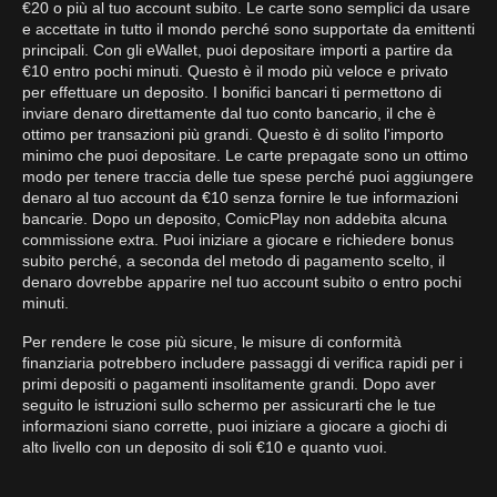
€20 o più al tuo account subito. Le carte sono semplici da usare
e accettate in tutto il mondo perché sono supportate da emittenti
principali. Con gli eWallet, puoi depositare importi a partire da
€10 entro pochi minuti. Questo è il modo più veloce e privato
per effettuare un deposito. I bonifici bancari ti permettono di
inviare denaro direttamente dal tuo conto bancario, il che è
ottimo per transazioni più grandi. Questo è di solito l'importo
minimo che puoi depositare. Le carte prepagate sono un ottimo
modo per tenere traccia delle tue spese perché puoi aggiungere
denaro al tuo account da €10 senza fornire le tue informazioni
bancarie. Dopo un deposito, ComicPlay non addebita alcuna
commissione extra. Puoi iniziare a giocare e richiedere bonus
subito perché, a seconda del metodo di pagamento scelto, il
denaro dovrebbe apparire nel tuo account subito o entro pochi
minuti.
Per rendere le cose più sicure, le misure di conformità
finanziaria potrebbero includere passaggi di verifica rapidi per i
primi depositi o pagamenti insolitamente grandi. Dopo aver
seguito le istruzioni sullo schermo per assicurarti che le tue
informazioni siano corrette, puoi iniziare a giocare a giochi di
alto livello con un deposito di soli €10 e quanto vuoi.