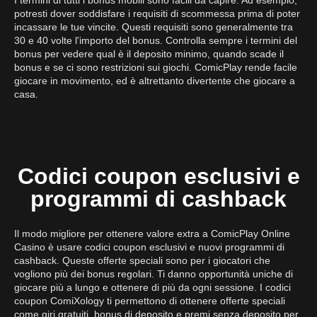
potresti dover soddisfare i requisiti di scommessa prima di poter
incassare le tue vincite. Questi requisiti sono generalmente tra
30 e 40 volte l'importo del bonus. Controlla sempre i termini del
bonus per vedere qual è il deposito minimo, quando scade il
bonus e se ci sono restrizioni sui giochi. ComicPlay rende facile
giocare in movimento, ed è altrettanto divertente che giocare a
casa.
Codici coupon esclusivi e
programmi di cashback
Il modo migliore per ottenere valore extra a ComicPlay Online
Casino è usare codici coupon esclusivi e nuovi programmi di
cashback. Queste offerte speciali sono per i giocatori che
vogliono più dei bonus regolari. Ti danno opportunità uniche di
giocare più a lungo e ottenere di più da ogni sessione. I codici
coupon ComiXology ti permettono di ottenere offerte speciali
come giri gratuiti, bonus di deposito e premi senza deposito per