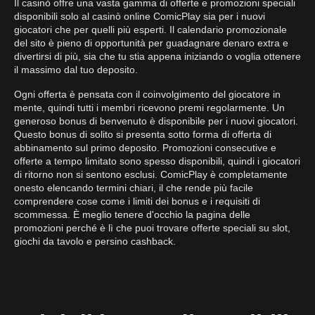
Il casinò offre una vasta gamma di offerte e promozioni speciali
disponibili solo al casinò online ComicPlay sia per i nuovi
giocatori che per quelli più esperti. Il calendario promozionale
del sito è pieno di opportunità per guadagnare denaro extra e
divertirsi di più, sia che tu stia appena iniziando o voglia ottenere
il massimo dal tuo deposito.
Ogni offerta è pensata con il coinvolgimento del giocatore in
mente, quindi tutti i membri ricevono premi regolarmente. Un
generoso bonus di benvenuto è disponibile per i nuovi giocatori.
Questo bonus di solito si presenta sotto forma di offerta di
abbinamento sul primo deposito. Promozioni consecutive e
offerte a tempo limitato sono spesso disponibili, quindi i giocatori
di ritorno non si sentono esclusi. ComicPlay è completamente
onesto elencando termini chiari, il che rende più facile
comprendere cose come i limiti dei bonus e i requisiti di
scommessa. È meglio tenere d'occhio la pagina delle
promozioni perché è lì che puoi trovare offerte speciali su slot,
giochi da tavolo e persino cashback.