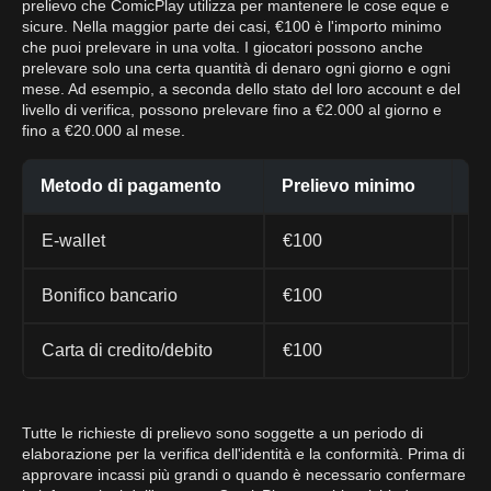
prelievo che ComicPlay utilizza per mantenere le cose eque e
sicure. Nella maggior parte dei casi, €100 è l'importo minimo
che puoi prelevare in una volta. I giocatori possono anche
prelevare solo una certa quantità di denaro ogni giorno e ogni
mese. Ad esempio, a seconda dello stato del loro account e del
livello di verifica, possono prelevare fino a €2.000 al giorno e
fino a €20.000 al mese.
Metodo di pagamento
Prelievo minimo
Ma
E-wallet
€100
€2
Bonifico bancario
€100
€2
Carta di credito/debito
€100
€2
Tutte le richieste di prelievo sono soggette a un periodo di
elaborazione per la verifica dell'identità e la conformità. Prima di
approvare incassi più grandi o quando è necessario confermare