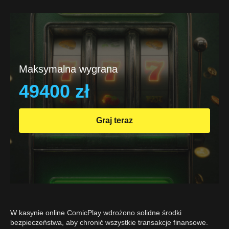
Maksymalna wygrana
49400 zł
Graj teraz
W kasynie online ComicPlay wdrożono solidne środki
bezpieczeństwa, aby chronić wszystkie transakcje finansowe.