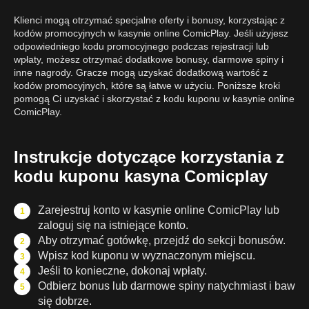
Klienci mogą otrzymać specjalne oferty i bonusy, korzystając z
kodów promocyjnych w kasynie online ComicPlay. Jeśli użyjesz
odpowiedniego kodu promocyjnego podczas rejestracji lub
wpłaty, możesz otrzymać dodatkowe bonusy, darmowe spiny i
inne nagrody. Gracze mogą uzyskać dodatkową wartość z
kodów promocyjnych, które są łatwe w użyciu. Poniższe kroki
pomogą Ci uzyskać i skorzystać z kodu kuponu w kasynie online
ComicPlay.
Instrukcje dotyczące korzystania z
kodu kuponu kasyna Comicplay
Zarejestruj konto w kasynie online ComicPlay lub
zaloguj się na istniejące konto.
Aby otrzymać gotówkę, przejdź do sekcji bonusów.
Wpisz kod kuponu w wyznaczonym miejscu.
Jeśli to konieczne, dokonaj wpłaty.
Odbierz bonus lub darmowe spiny natychmiast i baw
się dobrze.