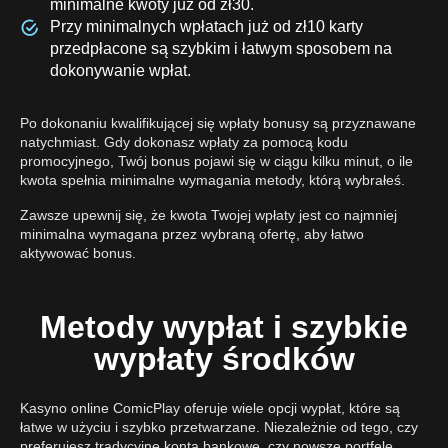
minimalne kwoty już od zł30.
Przy minimalnych wpłatach już od zł10 karty
przedpłacone są szybkim i łatwym sposobem na
dokonywanie wpłat.
Po dokonaniu kwalifikującej się wpłaty bonusy są przyznawane
natychmiast. Gdy dokonasz wpłaty za pomocą kodu
promocyjnego, Twój bonus pojawi się w ciągu kilku minut, o ile
kwota spełnia minimalne wymagania metody, którą wybrałeś.
Zawsze upewnij się, że kwota Twojej wpłaty jest co najmniej
minimalna wymagana przez wybraną ofertę, aby łatwo
aktywować bonus.
Metody wypłat i szybkie
wypłaty środków
Kasyno online ComicPlay oferuje wiele opcji wypłat, które są
łatwe w użyciu i szybko przetwarzane. Niezależnie od tego, czy
preferujesz tradycyjne konta bankowe, czy nowsze portfele