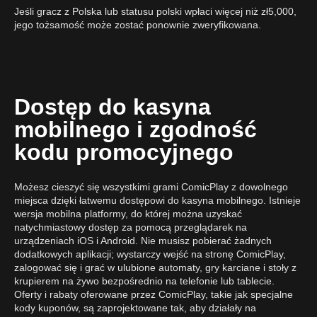
Jeśli gracz z Polska lub statusu polski wpłaci więcej niż zł5,000,
jego tożsamość może zostać ponownie zweryfikowana.
Dostęp do kasyna
mobilnego i zgodność
kodu promocyjnego
Możesz cieszyć się wszystkimi grami ComicPlay z dowolnego
miejsca dzięki łatwemu dostępowi do kasyna mobilnego. Istnieje
wersja mobilna platformy, do której można uzyskać
natychmiastowy dostęp za pomocą przeglądarek na
urządzeniach iOS i Android. Nie musisz pobierać żadnych
dodatkowych aplikacji; wystarczy wejść na stronę ComicPlay,
zalogować się i grać w ulubione automaty, gry karciane i stoły z
krupierem na żywo bezpośrednio na telefonie lub tablecie.
Oferty i rabaty oferowane przez ComicPlay, takie jak specjalne
kody kuponów, są zaprojektowane tak, aby działały na