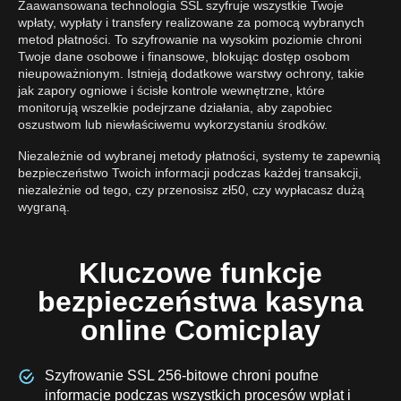
Zaawansowana technologia SSL szyfruje wszystkie Twoje
wpłaty, wypłaty i transfery realizowane za pomocą wybranych
metod płatności. To szyfrowanie na wysokim poziomie chroni
Twoje dane osobowe i finansowe, blokując dostęp osobom
nieupoważnionym. Istnieją dodatkowe warstwy ochrony, takie
jak zapory ogniowe i ścisłe kontrole wewnętrzne, które
monitorują wszelkie podejrzane działania, aby zapobiec
oszustwom lub niewłaściwemu wykorzystaniu środków.
Niezależnie od wybranej metody płatności, systemy te zapewnią
bezpieczeństwo Twoich informacji podczas każdej transakcji,
niezależnie od tego, czy przenosisz zł50, czy wypłacasz dużą
wygraną.
Kluczowe funkcje
bezpieczeństwa kasyna
online Comicplay
Szyfrowanie SSL 256-bitowe chroni poufne
informacje podczas wszystkich procesów wpłat i