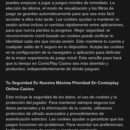
puedes empezar a jugar a juegos móviles de inmediato. La
elección de idioma, el modo de visualización y los filtros de
juego se guardan automáticamente para que sea más fácil
acceder a ellos más tarde. Las cookies ayudan a mantener tu
sesión activa incluso si cambias rápidamente entre aplicaciones,
para que nunca pierdas tu progreso. Mejor seguridad: el
reconocimiento móvil basado en cookies puede verificar tu
identidad cada vez que inicias sesión. Esto mantiene tu cuenta y
cualquier saldo de € seguro en tu dispositivo. Acepta las cookies
en la configuración de tu navegador o aplicación para disfrutar
de la mejor experiencia de juego móvil. Este sencillo paso hará
que tu tiempo en ComicPlay Casino sea más divertido y
productivo, independientemente de dónde juegues.
Tu Seguridad Es Nuestra Máxima Prioridad En Comicplay
Online Casino
Esto incluye la seguridad de los datos, el uso de cookies y la
protección del jugador. Para mantener siempre seguros tus
datos personales y la información de tu cuenta, utilizamos
protocolos de cifrado avanzados y procedimientos de
autenticación estrictos. Las cookies ayudan a garantizar que los
juegos funcionen sin problemas. Para recordar tus preferencias,
facilitar los inicios de sesión y mostrarte contenido