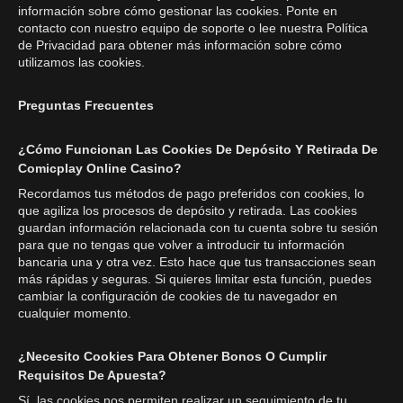
información sobre cómo gestionar las cookies. Ponte en
contacto con nuestro equipo de soporte o lee nuestra Política
de Privacidad para obtener más información sobre cómo
utilizamos las cookies.
Preguntas Frecuentes
¿Cómo Funcionan Las Cookies De Depósito Y Retirada De
Comicplay Online Casino?
Recordamos tus métodos de pago preferidos con cookies, lo
que agiliza los procesos de depósito y retirada. Las cookies
guardan información relacionada con tu cuenta sobre tu sesión
para que no tengas que volver a introducir tu información
bancaria una y otra vez. Esto hace que tus transacciones sean
más rápidas y seguras. Si quieres limitar esta función, puedes
cambiar la configuración de cookies de tu navegador en
cualquier momento.
¿Necesito Cookies Para Obtener Bonos O Cumplir
Requisitos De Apuesta?
Sí, las cookies nos permiten realizar un seguimiento de tu