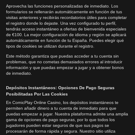
Aprovecha las funciones personalizadas de inmediato. Los
formularios se rellenarán automáticamente en función de tus
visitas anteriores y recibirás recordatorios útiles para completar
el registro donde lo dejaste. Una vez configurado tu perfil,
tendrás acceso instantáneo a ofertas de bienvenida especiales
de €100. La mejor configuración de idioma y región se aplicará
automáticamente en función de tu España. Puedes elegir qué
tipos de cookies se utilizan durante el registro.
Este método garantiza que puedas acceder a tu cuenta sin
problemas, que no cometas demasiados errores al introducir
información y que puedas empezar a jugar y a obtener bonos
de inmediato.
Depósitos Instantáneos: Opciones De Pago Seguras
Posibilitadas Por Las Cookies
En ComicPlay Online Casino, los depósitos instantáneos te
permiten añadir dinero a tu cuenta de inmediato para que
puedas empezar a jugar. Nuestra plataforma admite una amplia
gama de opciones de pago seguras, por lo que todos los
jugadores pueden estar seguros de que sus pagos se
procesarán de forma rápida y segura. Nuestro sitio utiliza