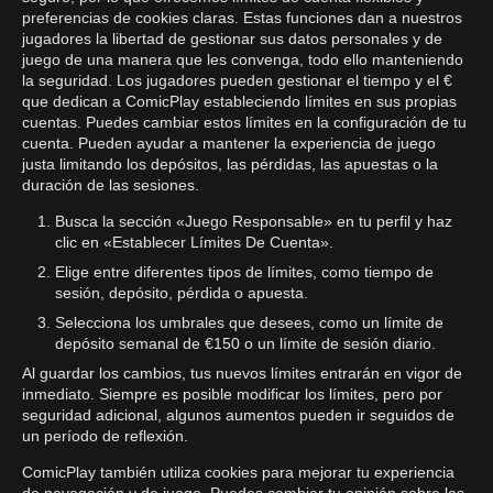
preferencias de cookies claras. Estas funciones dan a nuestros
jugadores la libertad de gestionar sus datos personales y de
juego de una manera que les convenga, todo ello manteniendo
la seguridad. Los jugadores pueden gestionar el tiempo y el €
que dedican a ComicPlay estableciendo límites en sus propias
cuentas. Puedes cambiar estos límites en la configuración de tu
cuenta. Pueden ayudar a mantener la experiencia de juego
justa limitando los depósitos, las pérdidas, las apuestas o la
duración de las sesiones.
Busca la sección «Juego Responsable» en tu perfil y haz
clic en «Establecer Límites De Cuenta».
Elige entre diferentes tipos de límites, como tiempo de
sesión, depósito, pérdida o apuesta.
Selecciona los umbrales que desees, como un límite de
depósito semanal de €150 o un límite de sesión diario.
Al guardar los cambios, tus nuevos límites entrarán en vigor de
inmediato. Siempre es posible modificar los límites, pero por
seguridad adicional, algunos aumentos pueden ir seguidos de
un período de reflexión.
ComicPlay también utiliza cookies para mejorar tu experiencia
de navegación y de juego. Puedes cambiar tu opinión sobre las