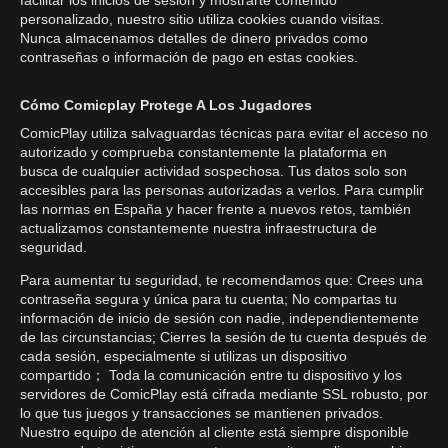
personalizado, nuestro sitio utiliza cookies cuando visitas.
Nunca almacenamos detalles de dinero privados como
contraseñas o información de pago en estas cookies.
Cómo Comicplay Protege A Los Jugadores
ComicPlay utiliza salvaguardas técnicas para evitar el acceso no
autorizado y comprueba constantemente la plataforma en
busca de cualquier actividad sospechosa. Tus datos solo son
accesibles para las personas autorizadas a verlos. Para cumplir
las normas en España y hacer frente a nuevos retos, también
actualizamos constantemente nuestra infraestructura de
seguridad.
Para aumentar tu seguridad, te recomendamos que: Crees una
contraseña segura y única para tu cuenta; No compartas tu
información de inicio de sesión con nadie, independientemente
de las circunstancias; Cierres la sesión de tu cuenta después de
cada sesión, especialmente si utilizas un dispositivo
compartido； Toda la comunicación entre tu dispositivo y los
servidores de ComicPlay está cifrada mediante SSL robusto, por
lo que tus juegos y transacciones se mantienen privados.
Nuestro equipo de atención al cliente está siempre disponible