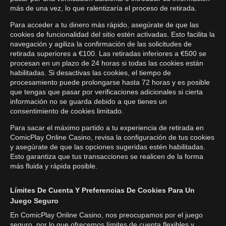
más de una vez, lo que ralentizaría el proceso de retirada.
Para acceder a tu dinero más rápido, asegúrate de que las
cookies de funcionalidad del sitio estén activadas. Esto facilita la
navegación y agiliza la confirmación de las solicitudes de
retirada superiores a €100. Las retiradas inferiores a €500 se
procesan en un plazo de 24 horas si todas las cookies están
habilitadas. Si desactivas las cookies, el tiempo de
procesamiento puede prolongarse hasta 72 horas y es posible
que tengas que pasar por verificaciones adicionales si cierta
información no se guarda debido a que tienes un
consentimiento de cookies limitado.
Para sacar el máximo partido a tu experiencia de retirada en
ComicPlay Online Casino, revisa la configuración de tus cookies
y asegúrate de que las opciones sugeridas estén habilitadas.
Esto garantiza que tus transacciones se realicen de la forma
más fluida y rápida posible.
Límites De Cuenta Y Preferencias De Cookies Para Un
Juego Seguro
En ComicPlay Online Casino, nos preocupamos por el juego
seguro, por lo que ofrecemos límites de cuenta flexibles y