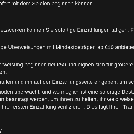
sofort mit dem Spielen beginnen können.
etzwerken können Sie sofortige Einzahlungen tätigen. F
ge Überweisungen mit Mindestbeträgen ab €10 anbieten, 
weisung beginnen bei €50 und eignen sich für größere 
en.
fen und ihn auf der Einzahlungsseite eingeben, um sch
den überwacht, und wo möglich ist eine sofortige Bestät
beantragt werden, um Ihnen zu helfen, Ihr Geld weise 
Ihrer ersten Einzahlung verifizieren. Dies fügt Ihren Tr
y