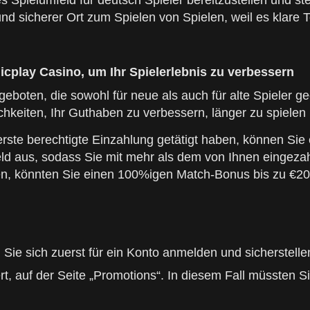
s Spielumfeld für deutsch Spieler bereitzustellen und st
und sicherer Ort zum Spielen von Spielen, weil es klare 
cplay Casino, um Ihr Spielerlebnis zu verbessern
boten, die sowohl für neue als auch für alte Spieler gee
glichkeiten, Ihr Guthaben zu verbessern, länger zu spie
rste berechtigte Einzahlung getätigt haben, können Sie
eld aus, sodass Sie mit mehr als dem von Ihnen eingeza
en, könnten Sie einen 100%igen Match-Bonus bis zu €200
ie sich zuerst für ein Konto anmelden und sicherstellen,
t, auf der Seite „Promotions“. In diesem Fall müssten 