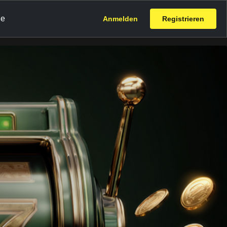
ie
Anmelden
Registrieren