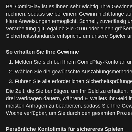
Bei ComicPlay ist es ihnen sehr wichtig, Ihre Gewin
rechnen, sodass sie bei einem Gewinn nicht lange au
klare Anweisungen ermöglicht. Schnell, zuverlässig u
Verarbeitung gilt, egal ob Sie €100 oder einen größer
Sicherheitsstandards entspricht, um unsere Spieler 
So erhalten Sie Ihre Gewinne
Melden Sie sich bei Ihrem ComicPlay-Konto an u
Wählen Sie die gewünschte Auszahlungsmethode u
Führen Sie alle erforderlichen Sicherheitsprüfun
Die Zeit, die Sie benötigen, um Ihr Geld zu erhalt
drei Werktagen dauern, während E-Wallets Ihr Geld i
meisten Anfragen zu bearbeiten, sodass Sie Ihre Gew
Woche verfügbar, um Sie durch den gesamten Prozess 
Persönliche Kontolimits für sichereres Spielen