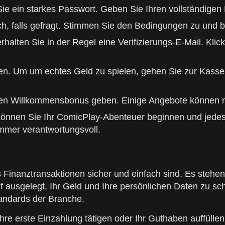
Sie ein starkes Passwort. Geben Sie Ihren vollständige
h, falls gefragt. Stimmen Sie den Bedingungen zu und bes
halten Sie in der Regel eine Verifizierungs-E-Mail. Klick
ehmen. Um um echtes Geld zu spielen, gehen Sie zur Ka
en Willkommensbonus geben. Einige Angebote können n
können Sie Ihr ComicPlay-Abenteuer beginnen und jedes 
immer verantwortungsvoll.
ss Finanztransaktionen sicher und einfach sind. Es ste
f ausgelegt, Ihr Geld und Ihre persönlichen Daten zu sch
tandards der Branche.
hre erste Einzahlung tätigen oder Ihr Guthaben auffüllen,