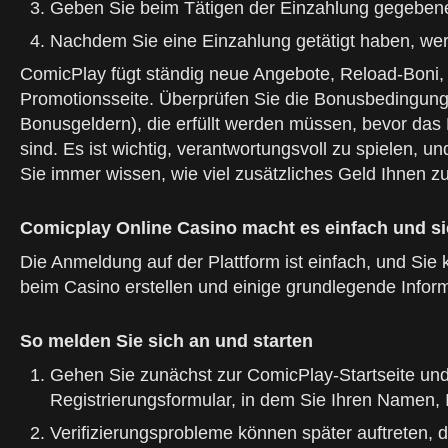
Geben Sie beim Tätigen der Einzahlung gegebenen
Nachdem Sie eine Einzahlung getätigt haben, werd
ComicPlay fügt ständig neue Angebote, Reload-Boni, 
Promotionsseite. Überprüfen Sie die Bonusbedingunge
Bonusgeldern), die erfüllt werden müssen, bevor das 
sind. Es ist wichtig, verantwortungsvoll zu spielen,
Sie immer wissen, wie viel zusätzliches Geld Ihnen z
Comicplay Online Casino macht es einfach und si
Die Anmeldung auf der Plattform ist einfach, und Si
beim Casino erstellen und einige grundlegende Inform
So melden Sie sich an und starten
Gehen Sie zunächst zur ComicPlay-Startseite und 
Registrierungsformular, in dem Sie Ihren Namen,
Verifizierungsprobleme können später auftreten, d