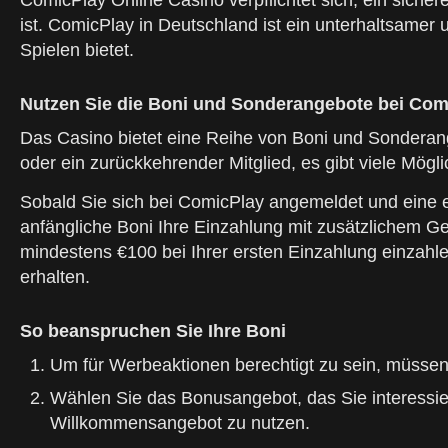
ComicPlay Online Casino verpflichtet sich, ein sichere
ist. ComicPlay in Deutschland ist ein unterhaltsamer 
Spielen bietet.
Nutzen Sie die Boni und Sonderangebote bei Comi
Das Casino bietet eine Reihe von Boni und Sonderange
oder ein zurückkehrender Mitglied, es gibt viele Mö
Sobald Sie sich bei ComicPlay angemeldet und eine e
anfängliche Boni Ihre Einzahlung mit zusätzlichem G
mindestens €100 bei Ihrer ersten Einzahlung einzahl
erhalten.
So beanspruchen Sie Ihre Boni
Um für Werbeaktionen berechtigt zu sein, müssen S
Wählen Sie das Bonusangebot, das Sie interessier
Willkommensangebot zu nutzen.