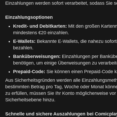
Einzahlungen werden sofort verarbeitet, sodass Sie 
Einzahlungsoptionen
Kredit- und Debitkarten:
Mit den großen Kartenn
mindestens €20 einzahlen.
E-Wallets:
Bekannte E-Wallets, die nahezu soforti
bezahlen.
Banküberweisungen:
Einzahlungen per Banküber
benötigen, um einige Überweisungen zu verarbeit
Prepaid-Code:
Sie können einen Prepaid-Code kau
Aus Sicherheitsgründen werden alle Einzahlungsmetho
bestimmten Betrag pro Tag, Woche oder Monat können 
zu erfüllen, müssen Sie Ihr Konto möglicherweise vor 
Sicherheitsebene hinzu.
Schnelle und sichere Auszahlungen bei Comicpla