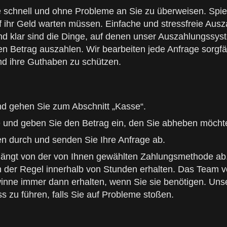
ne schnell und ohne Probleme an Sie zu überweisen. Sp
f ihr Geld warten müssen. Einfache und stressfreie Aus
nd klar sind die Dinge, auf denen unser Auszahlungssys
en Betrag auszahlen. Wir bearbeiten jede Anfrage sorgfält
und ihre Guthaben zu schützen.
nd gehen Sie zum Abschnitt „Kasse“.
nd geben Sie den Betrag ein, den Sie abheben möchten
gen durch und senden Sie Ihre Anfrage ab.
en, hängt von der von Ihnen gewählten Zahlungsmethode
n der Regel innerhalb von Stunden erhalten. Das Team 
inne immer dann erhalten, wenn Sie sie benötigen. Unse
zu führen, falls Sie auf Probleme stoßen.