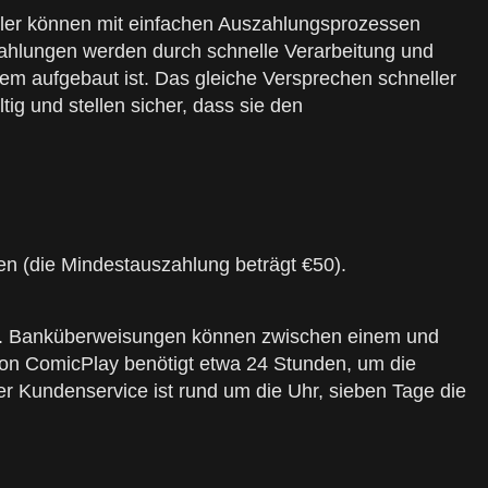
ieler können mit einfachen Auszahlungsprozessen
zahlungen werden durch schnelle Verarbeitung und
tem aufgebaut ist. Das gleiche Versprechen schneller
ig und stellen sicher, dass sie den
 (die Mindestauszahlung beträgt €50).
 ab. Banküberweisungen können zwischen einem und
von ComicPlay benötigt etwa 24 Stunden, um die
r Kundenservice ist rund um die Uhr, sieben Tage die